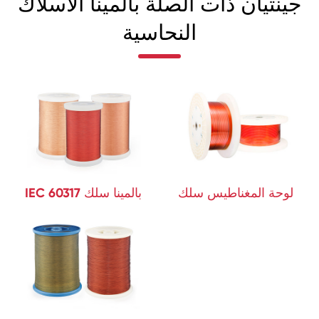
جينتيان ذات الصلة بالمينا الأسلاك
النحاسية
لوحة المغناطيس سلك
IEC 60317 بالمينا سلك