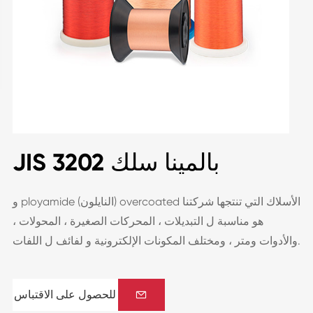
JIS 3202 بالمينا سلك
و ployamide (النايلون) overcoated الأسلاك التي تنتجها شركتنا
هو مناسبة ل التبديلات ، المحركات الصغيرة ، المحولات ،
والأدوات ومتر ، ومختلف المكونات الإلكترونية و لفائف ل اللفات.
للحصول على الاقتباس
