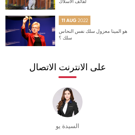
لفائف الأسلاك
11 AUG
2022
هو المينا معزول سلك نفس النحاس
سلك ؟
على الانترنت الاتصال
السيدة يو