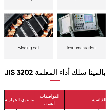
winding coil
instrumentation
JIS 3202 بالمينا سلك أداء المعلمة
المواصفات
القياسية
مستوى الحرارية
المدى