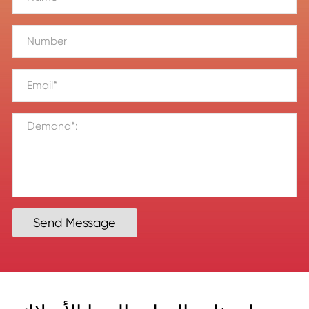
Send Message