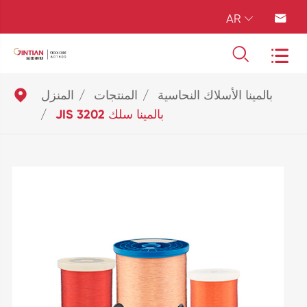
AR





بالمينا الأسلاك النحاسية
المنتجات
المنزل
JIS 3202 بالمينا سلك