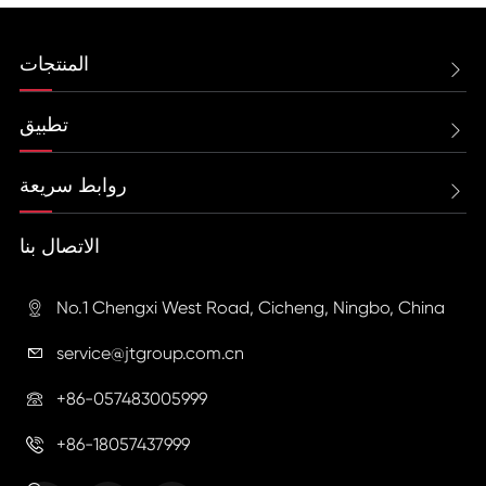
المنتجات

تطبيق

روابط سريعة

الاتصال بنا
No.1 Chengxi West Road, Cicheng, Ningbo, China

service@jtgroup.com.cn

+86-057483005999

+86-18057437999
