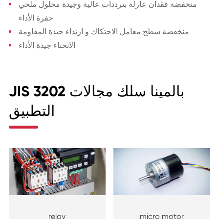
منخفضة فقدان عازلة بترددات عالية وجيدة محلول ملحي
حفرة الأداء
منخفضة سطح معامل الاحتكاك و ارتداء جيدة المقاومة
الانحناء جيدة الأداء
JIS 3202 بالمينا سلك مجالات
التطبيق
relay
micro motor