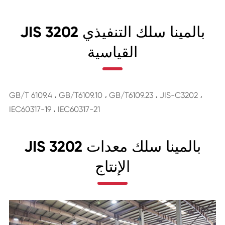
JIS 3202 بالمينا سلك التنفيذي
القياسية
GB/T 6109.4 ، GB/T6109.10 ، GB/T6109.23 ، JIS-C3202 ،
IEC60317-19 ، IEC60317-21
JIS 3202 بالمينا سلك معدات
الإنتاج